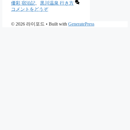
優彩 宿泊記
、
黒川温泉 行き方
コメントをどうぞ
© 2026 라이포드
• Built with
GeneratePress